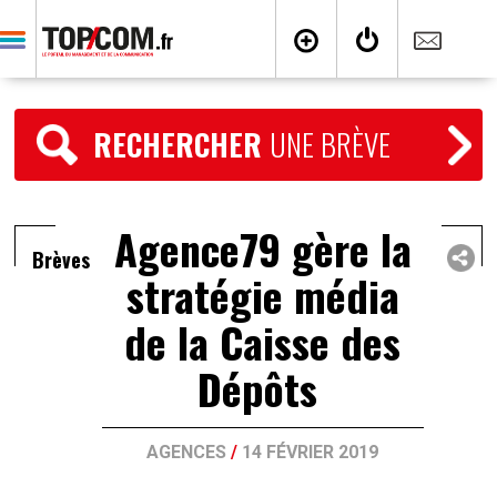
RECHERCHER
UNE BRÈVE
Agence79 gère la
Brèves
stratégie média
de la Caisse des
Dépôts
AGENCES
/
14 FÉVRIER 2019