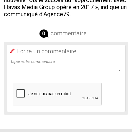
nouvelle fois le succès du rapprochement avec
Havas Media Group opéré en 2017 », indique un
communiqué d’Agence79.
commentaire
0
Ecrire un commentaire