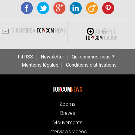
S'INSCRIRE À
TOP
/
COM
NEWS
ADHÉRER À
TOP
/
COM
GROUP
Fil RSS
Newsletter
Qui sommes-nous ?
Mentions légales
Conditions d’utilisations
NEWS
Zooms
Brèves
Mouvements
Interviews vidéos