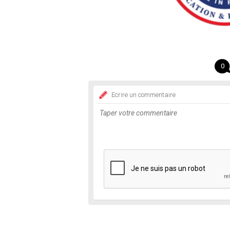
0
Ecrire un commentaire