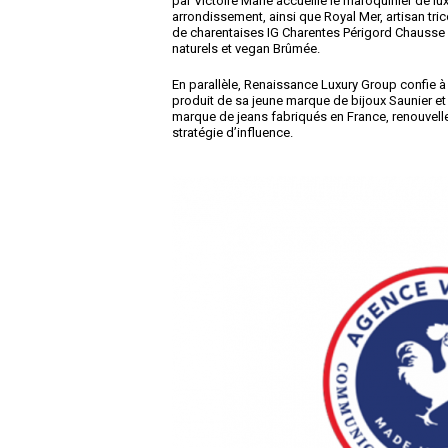
par Victoire Marie accueille le maroquinier de lu
arrondissement, ainsi que Royal Mer, artisan tric
de charentaises IG Charentes Périgord Chausse 
naturels et vegan Brûmée.
En parallèle, Renaissance Luxury Group confie à
produit de sa jeune marque de bijoux Saunier et 
marque de jeans fabriqués en France, renouvelle
stratégie d’influence.