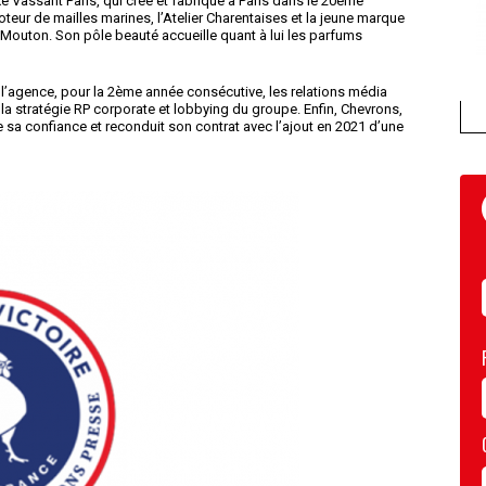
xe Vassant Paris, qui crée et fabrique à Paris dans le 20ème
oteur de mailles marines, l’Atelier Charentaises et la jeune marque
Mouton. Son pôle beauté accueille quant à lui les parfums
 l’agence, pour la 2ème année consécutive, les relations média
la stratégie RP corporate et lobbying du groupe. Enfin, Chevrons,
 sa confiance et reconduit son contrat avec l’ajout en 2021 d’une