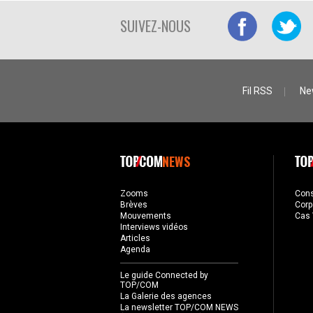
SUIVEZ-NOUS
Fil RSS
Ne
NEWS
Zooms
Con
Brèves
Corp
Mouvements
Cas 
Interviews vidéos
Articles
Agenda
Le guide Connected by
TOP/COM
La Galerie des agences
La newsletter TOP/COM NEWS