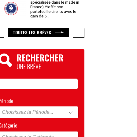
spécialisée dans le made in
France) étoffe son
portefeuille clients avec le
gain de 5
...
TOUTES LES BRÈVES
RECHERCHER
UNE BRÈVE
Période
Catégorie