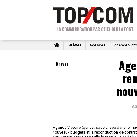
Brèves
Agences
Agence Victoi
Age
Brèves
re
nouv
AG
Agence Victoire (qui est spécialisée dans le mad
nouveaux budgets et la reconduction de contra