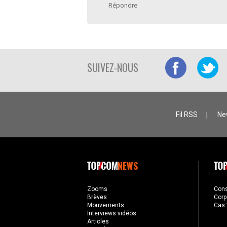
Répondre
SUIVEZ-NOUS
Fil RSS
Ne
NEWS
Zooms
Con
Brèves
Corp
Mouvements
Cas 
Interviews vidéos
Articles