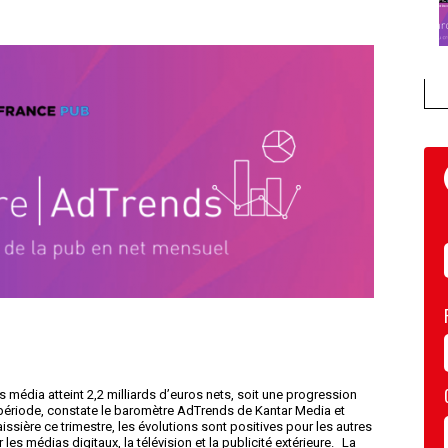
s média atteint 2,2 milliards d’euros nets, soit une progression
 période, constate le baromètre AdTrends de Kantar Media et
issière ce trimestre, les évolutions sont positives pour les autres
s médias digitaux, la télévision et la publicité extérieure. La