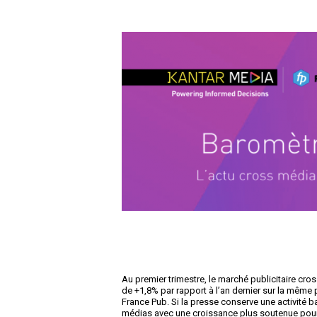
Au premier trimestre, le marché publicitaire cros
de +1,8% par rapport à l’an dernier sur la même
France Pub. Si la presse conserve une activité ba
médias avec une croissance plus soutenue pour le