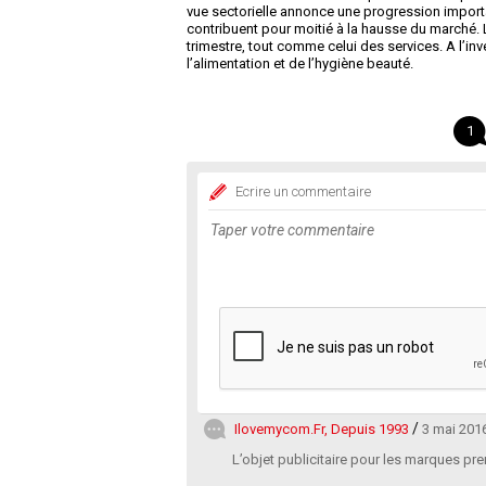
vue sectorielle annonce une progression importa
contribuent pour moitié à la hausse du marché. 
trimestre, tout comme celui des services. A l’
l’alimentation et de l’hygiène beauté.
1
Ecrire un commentaire
Ilovemycom.fr, Depuis 1993
3 mai 201
L’objet publicitaire pour les marques p