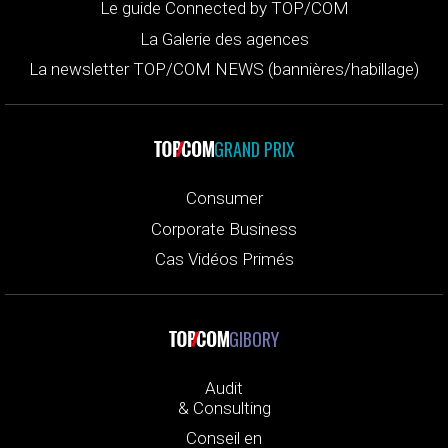
Le guide Connected by TOP/COM
La Galerie des agences
La newsletter TOP/COM NEWS (bannières/habillage)
GRAND PRIX
Consumer
Corporate Business
Cas Vidéos Primés
GIBORY
Audit
& Consulting
Conseil en