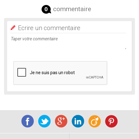
commentaire
0
Ecrire un commentaire