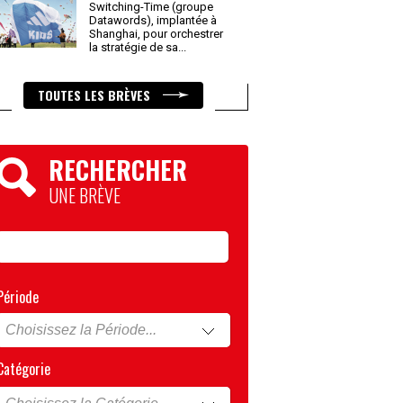
Switching-Time (groupe
Datawords), implantée à
Shanghai, pour orchestrer
la stratégie de sa
...
TOUTES LES BRÈVES
RECHERCHER
UNE BRÈVE
Période
Catégorie