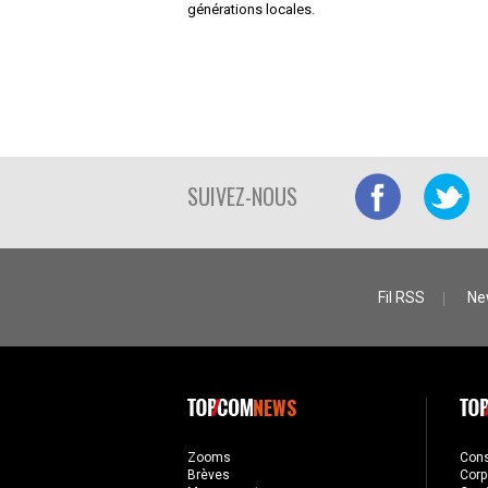
générations locales.
SUIVEZ-NOUS
Fil RSS
Ne
NEWS
Zooms
Con
Brèves
Corp