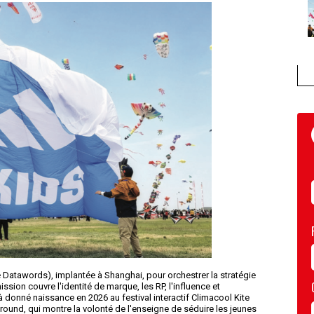
 Datawords), implantée à Shanghai, pour orchestrer la stratégie
sion couvre l'identité de marque, les RP, l'influence et
jà donné naissance en 2026 au festival interactif Climacool Kite
round, qui montre la volonté de l'enseigne de séduire les jeunes