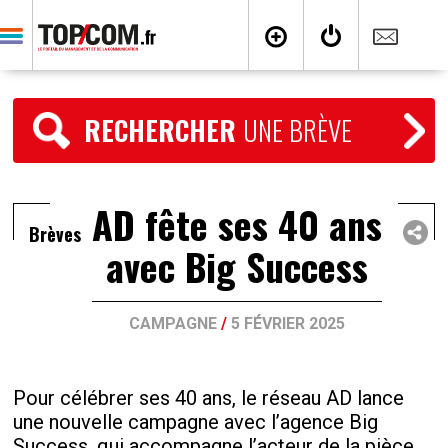
RECHERCHER
UNE BRÈVE
AD fête ses 40 ans
Brèves
avec Big Success
CAMPAGNE
/
5 FÉVRIER 2025
Pour célébrer ses 40 ans, le réseau AD lance
une nouvelle campagne avec l’agence Big
Success, qui accompagne l’acteur de la pièce