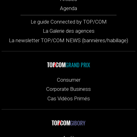
Agenda
Le guide Connected by TOP/COM
La Galerie des agences
La newsletter TOP/COM NEWS (bannières/habillage)
GRAND PRIX
Consumer
Corporate Business
Cas Vidéos Primés
GIBORY