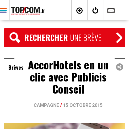
RECHERCHER
UNE BRÈVE
AccorHotels en un
Brèves
clic avec Publicis
Conseil
CAMPAGNE
/
15 OCTOBRE 2015