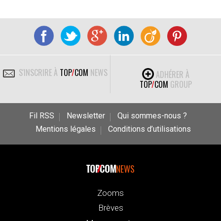
S'INSCRIRE À
TOP
/
COM
NEWS
ADHÉRER À
TOP
/
COM
GROUP
Fil RSS
Newsletter
Qui sommes-nous ?
Mentions légales
Conditions d’utilisations
NEWS
Zooms
Brèves