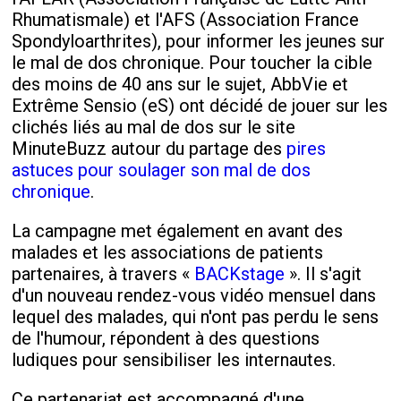
Rhumatismale) et l'AFS (Association France
Spondyloarthrites), pour informer les jeunes sur
le mal de dos chronique. Pour toucher la cible
des moins de 40 ans sur le sujet, AbbVie et
Extrême Sensio (eS) ont décidé de jouer sur les
clichés liés au mal de dos sur le site
MinuteBuzz autour du partage des
pires
astuces pour soulager son mal de dos
chronique
.
La campagne met également en avant des
malades et les associations de patients
partenaires, à travers «
BACKstage
». Il s'agit
d'un nouveau rendez-vous vidéo mensuel dans
lequel des malades, qui n'ont pas perdu le sens
de l'humour, répondent à des questions
ludiques pour sensibiliser les internautes.
Ce partenariat est accompagné d'une