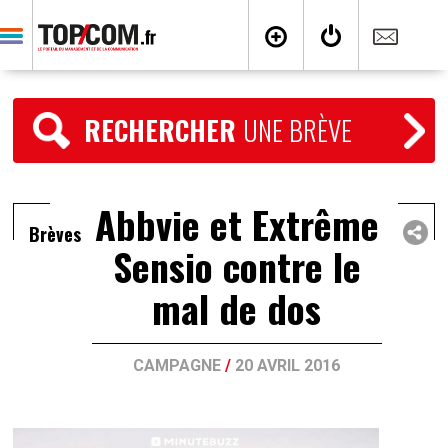
RECHERCHER
UNE BRÈVE
Abbvie et Extrême
Brèves
Sensio contre le
mal de dos
CAMPAGNE
/
20 AVRIL 2016