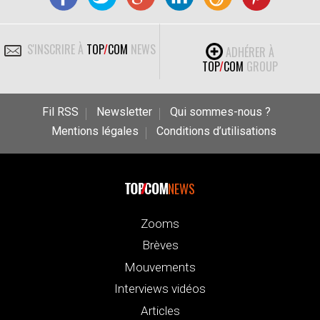
S'INSCRIRE À
TOP
/
COM
NEWS
ADHÉRER À
TOP
/
COM
GROUP
Fil RSS
Newsletter
Qui sommes-nous ?
Mentions légales
Conditions d’utilisations
NEWS
Zooms
Brèves
Mouvements
Interviews vidéos
Articles