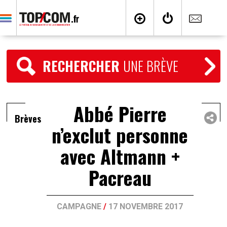
RECHERCHER
UNE BRÈVE
Abbé Pierre
Brèves
n’exclut personne
avec Altmann +
Pacreau
CAMPAGNE
/
17 NOVEMBRE 2017