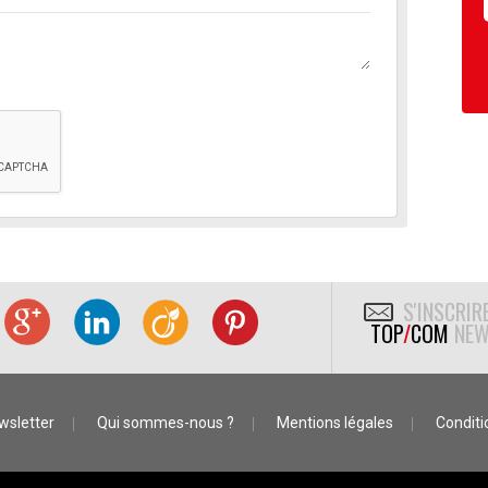
S'INSCRIR
TOP
/
COM
NEW
wsletter
Qui sommes-nous ?
Mentions légales
Conditio