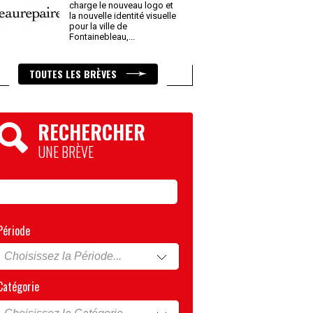
charge le nouveau logo et
la nouvelle identité visuelle
pour la ville de
Fontainebleau,
...
TOUTES LES BRÈVES
RECHERCHER
UNE BRÈVE
Période
Catégorie