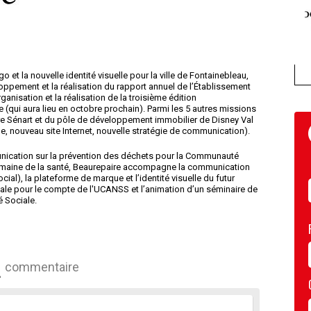
et la nouvelle identité visuelle pour la ville de Fontainebleau,
oppement et la réalisation du rapport annuel de l’Établissement
anisation et la réalisation de la troisième édition
qui aura lieu en octobre prochain). Parmi les 5 autres missions
tre Sénart et du pôle de développement immobilier de Disney Val
le, nouveau site Internet, nouvelle stratégie de communication).
nication sur la prévention des déchets pour la Communauté
omaine de la santé, Beaurepaire accompagne la communication
ial), la plateforme de marque et l’identité visuelle du futur
ciale pour le compte de l'UCANSS et l’animation d’un séminaire de
é Sociale.
commentaire