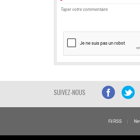
SUIVEZ-NOUS
Fil RSS
Ne