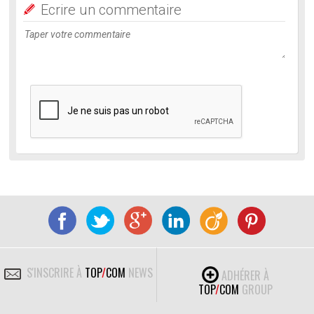
Ecrire un commentaire
S'INSCRIRE À
TOP
/
COM
NEWS
ADHÉRER À
TOP
/
COM
GROUP