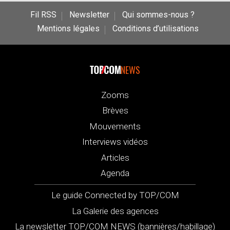
Fil RSS
Newsletter
Qui sommes-nous ?
Mentions légales
Conditions d’utilisations
NEWS
Zooms
Brèves
Mouvements
Interviews vidéos
Articles
Agenda
Le guide Connected by TOP/COM
La Galerie des agences
La newsletter TOP/COM NEWS (bannières/habillage)