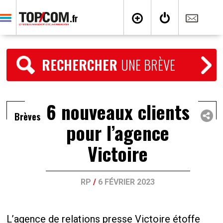
RECHERCHER
UNE BRÈVE
6 nouveaux clients
Brèves
pour l’agence
Victoire
RP
/
6 FÉVRIER 2023
L’agence de relations presse Victoire étoffe