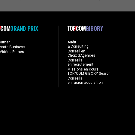
GRAND PRIX
GIBORY
sumer
Audit
& Consulting
orate Business
Conseil en
Vidéos Primés
Choix d’Agences
Conseils
en recrutement
Missions en cours
TOP/COM GIBORY Search
Conseils
en fusion acquisition