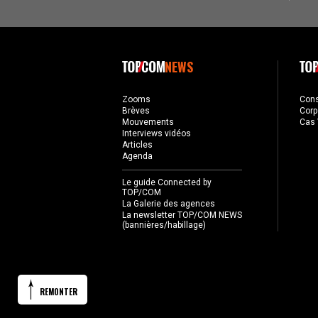
NEWS
Zooms
Con
Brèves
Corp
Mouvements
Cas 
Interviews vidéos
Articles
Agenda
Le guide Connected by
TOP/COM
La Galerie des agences
La newsletter TOP/COM NEWS
(bannières/habillage)
REMONTER