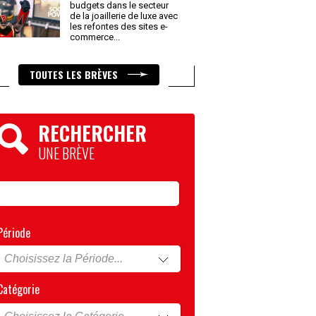
budgets dans le secteur
de la joaillerie de luxe avec
les refontes des sites e-
commerce
...
TOUTES LES BRÈVES
RECHERCHER
UNE BRÈVE
Période
Catégorie