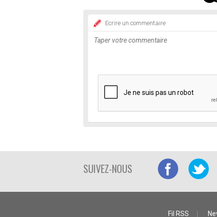
Ecrire un commentaire
SUIVEZ-NOUS
Fil RSS
Ne