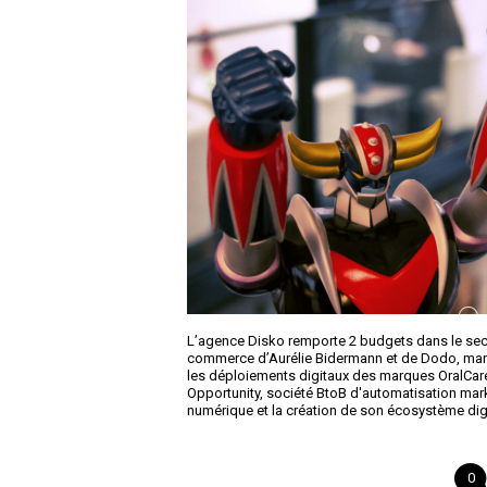
L’agence Disko remporte 2 budgets dans le secteu
commerce d’Aurélie Bidermann et de Dodo, marq
les déploiements digitaux des marques OralCare 
Opportunity, société BtoB d'automatisation mar
numérique et la création de son écosystème digi
0