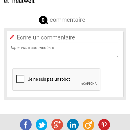
et Treatwell.
commentaire
0
Ecrire un commentaire