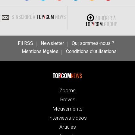
S'INSCRIRE À
TOP
/
COM
NEWS
ADHÉRER À
TOP
/
COM
GROUP
Fil RSS
Newsletter
Qui sommes-nous ?
Mentions légales
Conditions d’utilisations
NEWS
Zooms
Brèves
Mouvements
Interviews vidéos
Articles