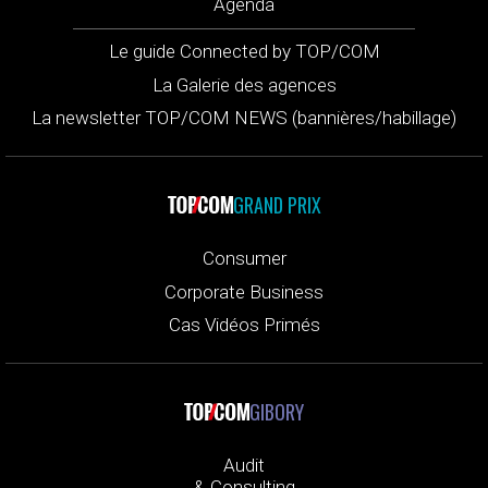
Agenda
Le guide Connected by TOP/COM
La Galerie des agences
La newsletter TOP/COM NEWS (bannières/habillage)
GRAND PRIX
Consumer
Corporate Business
Cas Vidéos Primés
GIBORY
Audit
& Consulting