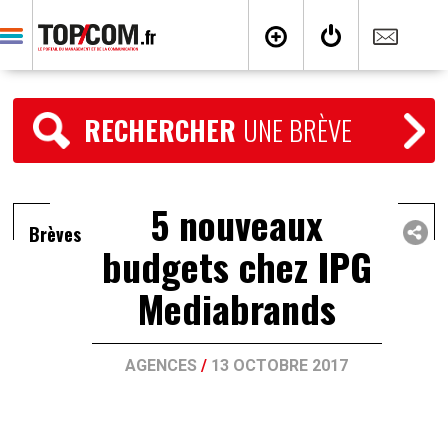
RECHERCHER
UNE BRÈVE
5 nouveaux
Brèves
budgets chez IPG
Mediabrands
AGENCES
/
13 OCTOBRE 2017