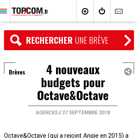
RECHERCHER
UNE BRÈVE
4 nouveaux
Brèves
budgets pour
Octave&Octave
AGENCES
/
27 SEPTEMBRE 2018
Octave&Octave (qui a rejoint Angie en 2015) a