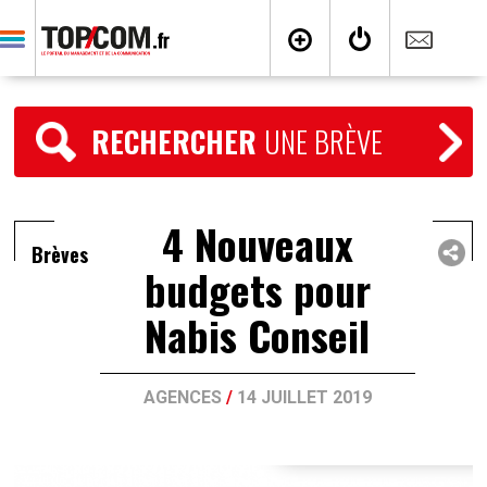
RECHERCHER
UNE BRÈVE
4 Nouveaux
Brèves
budgets pour
Nabis Conseil
AGENCES
/
14 JUILLET 2019