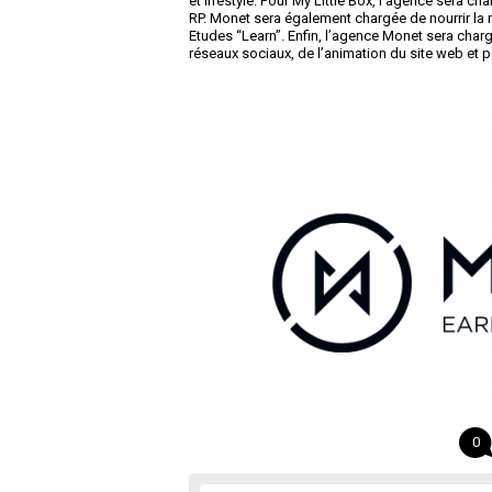
et lifestyle. Pour My Little Box, l’agence sera ch
RP. Monet sera également chargée de nourrir la
Etudes “Learn”. Enfin, l’agence Monet sera chargé
réseaux sociaux, de l’animation du site web et p
0