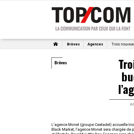
Brèves
Agences
Trois nouveau
Tro
Brèves
bu
l’a
A
L’agence Monet (groupe Ceetadel) accueille trois
Black Market, l’agence Monet sera chargée de 