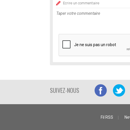
Ecrire un commentaire
SUIVEZ-NOUS
Fil RSS
Ne