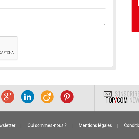
S'INSCRIR
TOP
/
COM
NEW
wsletter
Qui sommes-nous ?
Mentions légales
Conditio