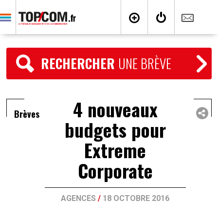
RECHERCHER
UNE BRÈVE
4 nouveaux
Brèves
budgets pour
Extreme
Corporate
AGENCES
/
18 OCTOBRE 2016