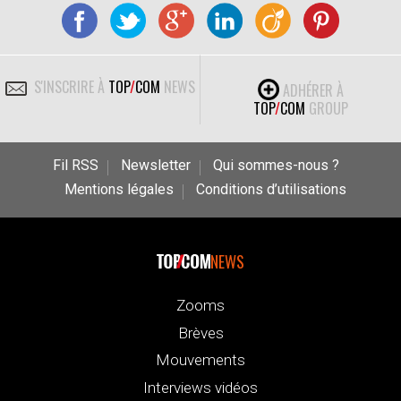
S'INSCRIRE À
TOP
/
COM
NEWS
ADHÉRER À
TOP
/
COM
GROUP
Fil RSS
Newsletter
Qui sommes-nous ?
Mentions légales
Conditions d’utilisations
NEWS
Zooms
Brèves
Mouvements
Interviews vidéos