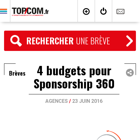
RECHERCHER
UNE BRÈVE
4 budgets pour
Brèves
Sponsorship 360
AGENCES
/
23 JUIN 2016