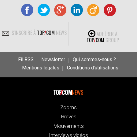
S'INSCRIRE À
TOP
/
COM
NEWS
ADHÉRER À
TOP
/
COM
GROUP
Fil RSS
Newsletter
Qui sommes-nous ?
Mentions légales
Conditions d’utilisations
NEWS
Zooms
Brèves
Mouvements
Interviews vidéos