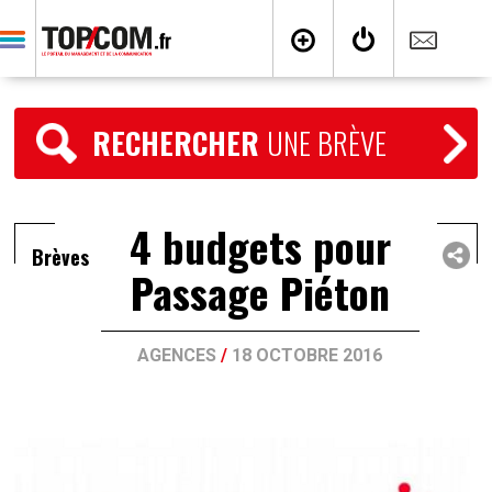
RECHERCHER
UNE BRÈVE
4 budgets pour
Brèves
Passage Piéton
AGENCES
/
18 OCTOBRE 2016