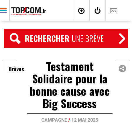
RECHERCHER
UNE BRÈVE
Testament
Brèves
Solidaire pour la
bonne cause avec
Big Success
CAMPAGNE
/
12 MAI 2025