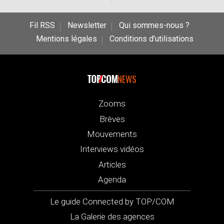
Fil RSS
Newsletter
Qui sommes-nous ?
Mentions légales
Conditions d’utilisations
NEWS
Zooms
Brèves
Mouvements
Interviews vidéos
Articles
Agenda
Le guide Connected by TOP/COM
La Galerie des agences