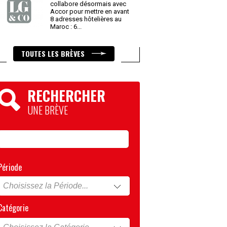
collabore désormais avec
Accor pour mettre en avant
8 adresses hôtelières au
Maroc : 6
...
TOUTES LES BRÈVES
RECHERCHER
UNE BRÈVE
Période
Catégorie