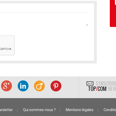
S'INSCRIR
TOP
/
COM
NEW
wsletter
Qui sommes-nous ?
Mentions légales
Conditio