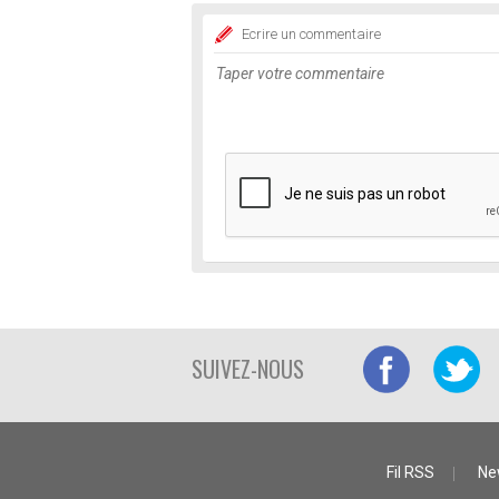
Ecrire un commentaire
SUIVEZ-NOUS
Fil RSS
Ne