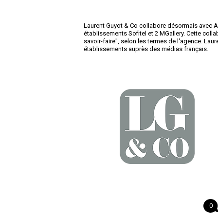
Laurent Guyot & Co collabore désormais avec Ac
établissements Sofitel et 2 MGallery. Cette collabo
savoir-faire", selon les termes de l'agence. Lau
établissements auprès des médias français.
0