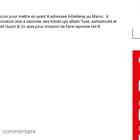
cor pour mettre en avant 8 adresses hôtelières au Maroc : 6
ration vise à valoriser des hôtels qui allient "luxe, authenticité et
rent Guyot & Co aura pour mission de faire rayonner les 8
commentaire