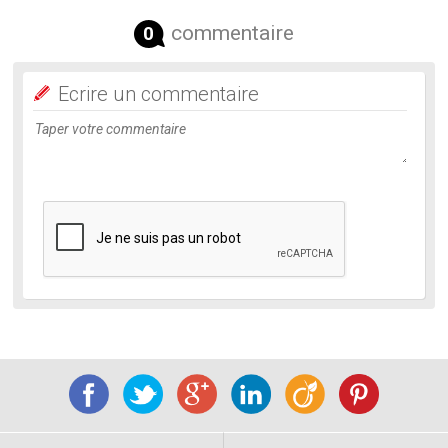
commentaire
0
Ecrire un commentaire