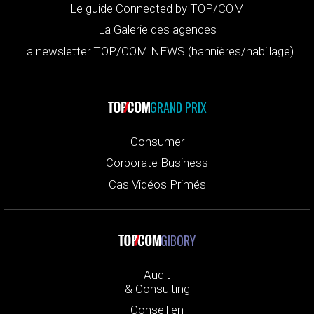
Le guide Connected by TOP/COM
La Galerie des agences
La newsletter TOP/COM NEWS (bannières/habillage)
GRAND PRIX
Consumer
Corporate Business
Cas Vidéos Primés
GIBORY
Audit
& Consulting
Conseil en