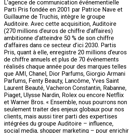
L’agence de communication événementielle
Parti Pris fondée en 2001 par Patrice Nave et
Guillaume de Truchis, intègre le groupe
Auditoire. Avec cette acquisition, Auditoire
(270 millions d’euros de chiffre d’affaires)
ambitionne d’atteindre 50 % de son chiffre
d’affaires dans ce secteur d’ici 2030. Partis
Pris, quant à elle, enregistre 20 millions d’euros
de chiffre annuels et plus de 70 événements
réalisés chaque année pour des marques telles
que AMI, Chanel, Dior Parfums, Giorgio Armani
Parfums, Fenty Beauty, Lancôme, Yves Saint
Laurent Beauté, Vacheron Constantin, Rabanne,
Piaget, Ulysse Nardin, Rolex ou encore Netflix
et Warner Bros. « Ensemble, nous pourrons non
seulement traiter des enjeux globaux pour nos
clients, mais aussi tirer parti des expertises
intégrées du groupe Auditoire – influence,
social media, shopper marketing – pour enrichir