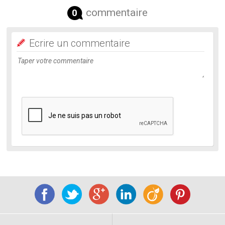
commentaire
0
Ecrire un commentaire