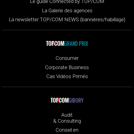
Le guide Connected by TOP/COM
La Galerie des agences
La newsletter TOP/COM NEWS (bannières/habillage)
GRAND PRIX
Consumer
Corporate Business
Cas Vidéos Primés
GIBORY
Audit
& Consulting
Conseil en