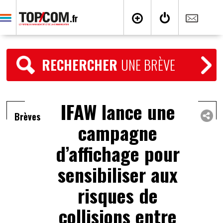
RECHERCHER
UNE BRÈVE
IFAW lance une
Brèves
campagne
d’affichage pour
sensibiliser aux
risques de
collisions entre