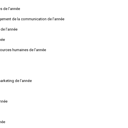
cs de l’année
agement de la communication de l’année
 de l’année
née
sources humaines de l’année
arketing de l’année
année
nnée