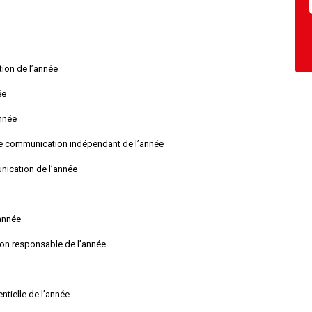
ion de l’année
ée
nnée
 de communication indépendant de l’année
ication de l’année
’année
on responsable de l’année
tielle de l’année