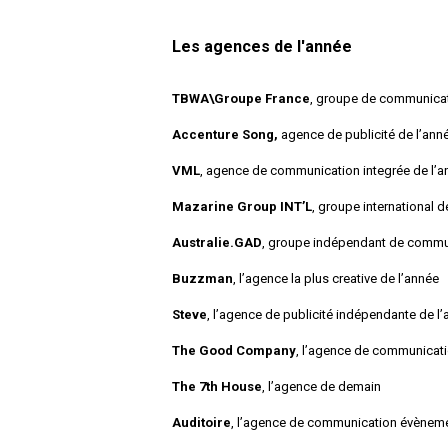
Les agences de l'année
TBWA\Groupe France
, groupe de communicat
Accenture Song,
agence de publicité de l’ann
VML
, agence de communication integrée de l’a
Mazarine Group INT’L
, groupe international
Australie.GAD
, groupe indépendant de commun
Buzzman
, l’agence la plus creative de l’année
Steve
, l’agence de publicité indépendante de l
The Good Company
, l’agence de communicati
The 7th House
, l’agence de demain
Auditoire
, l’agence de communication évènemen