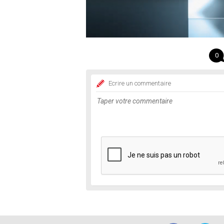
0
Ecrire un commentaire