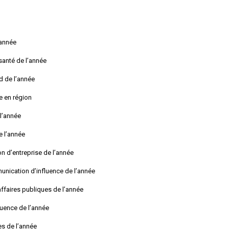
’année
santé de l’année
d de l’année
e en région
l’année
e l’année
n d’entreprise de l’année
unication d’influence de l’année
ffaires publiques de l’année
luence de l’année
es de l’année