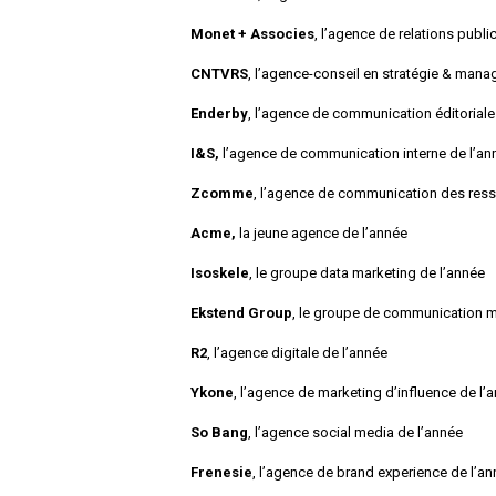
Monet + Associes
, l’agence de relations publi
CNTVRS
, l’agence-conseil en stratégie & man
Enderby
, l’agence de communication éditoriale
I&S,
l’agence de communication interne de l’an
Zcomme
, l’agence de communication des res
Acme,
la jeune agence de l’année
Isoskele
, le groupe data marketing de l’année
Ekstend Group
, le groupe de communication m
R2
, l’agence digitale de l’année
Ykone
, l’agence de marketing d’influence de l’
So Bang
, l’agence social media de l’année
Frenesie
, l’agence de brand experience de l’a