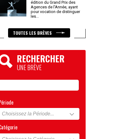
édition du Grand Prix des
Agences de l'Année, ayant
pour vocation de distinguer
les
...
TOUTES LES BRÈVES
RECHERCHER
UNE BRÈVE
Période
Catégorie