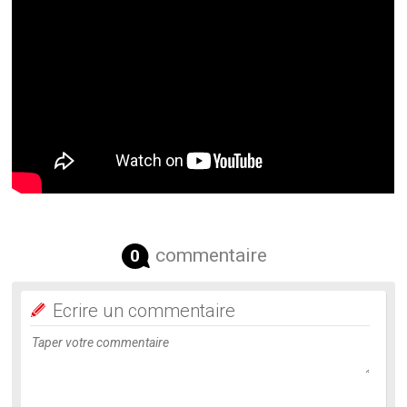
commentaire
0
Ecrire un commentaire