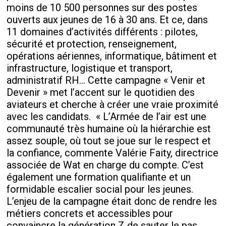
moins de 10 500 personnes sur des postes
ouverts aux jeunes de 16 à 30 ans. Et ce, dans
11 domaines d’activités différents : pilotes,
sécurité et protection, renseignement,
opérations aériennes, informatique, bâtiment et
infrastructure, logistique et transport,
administratif RH... Cette campagne « Venir et
Devenir » met l’accent sur le quotidien des
aviateurs et cherche à créer une vraie proximité
avec les candidats.
« L’Armée de l’air est une
communauté très humaine où la hiérarchie est
assez souple, où tout se joue sur le respect et
la confiance, commente Valérie Faity, directrice
associée de Wat en charge du compte. C’est
également une formation qualifiante et un
formidable escalier social pour les jeunes.
L’enjeu de la campagne était donc de rendre les
métiers concrets et accessibles pour
convaincre la génération Z de sauter le pas