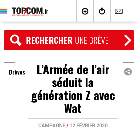
RECHERCHER
UNE BRÈVE
L’Armée de l’air
Brèves
séduit la
génération Z avec
Wat
CAMPAGNE
/
12 FÉVRIER 2020