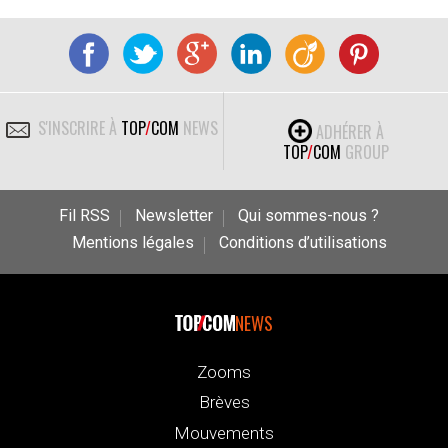
S'INSCRIRE À
TOP
/
COM
NEWS
ADHÉRER À
TOP
/
COM
GROUP
Fil RSS
Newsletter
Qui sommes-nous ?
Mentions légales
Conditions d’utilisations
NEWS
Zooms
Brèves
Mouvements