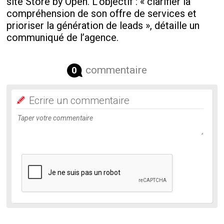
site Store by Open. L’objectif : « clarifier la
compréhension de son offre de services et
prioriser la génération de leads », détaille un
communiqué de l’agence.
commentaire
0
Ecrire un commentaire