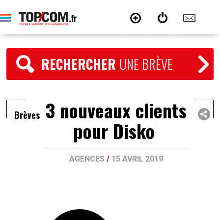
RECHERCHER
UNE BRÈVE
3 nouveaux clients
Brèves
pour Disko
AGENCES
/
15 AVRIL 2019