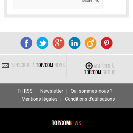
S'INSCRIRE À
TOP
/
COM
NEWS
ADHÉRER À
TOP
/
COM
GROUP
Fil RSS
Newsletter
Qui sommes-nous ?
Mentions légales
Conditions d’utilisations
NEWS