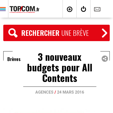
RECHERCHER
UNE BRÈVE
3 nouveaux
Brèves
budgets pour All
Contents
AGENCES
/
24 MARS 2016