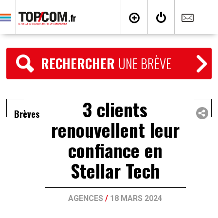
RECHERCHER
UNE BRÈVE
3 clients
Brèves
renouvellent leur
confiance en
Stellar Tech
AGENCES
/
18 MARS 2024