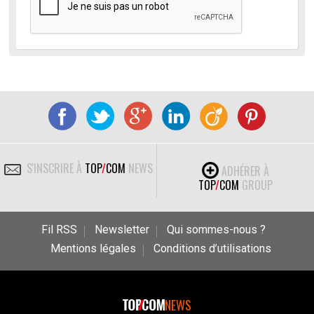
S'INSCRIRE À
TOP
/
COM
NEWS
ADHÉRER À
TOP
/
COM
GROUP
Fil RSS
Newsletter
Qui sommes-nous ?
Mentions légales
Conditions d’utilisations
NEWS