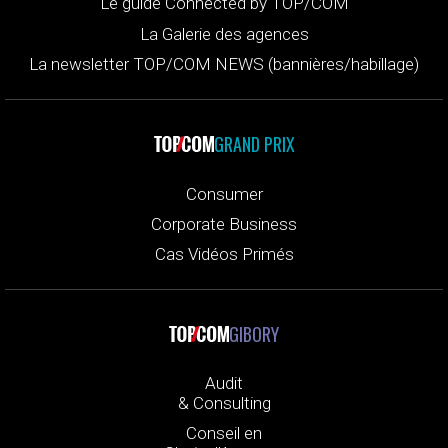
Le guide Connected by TOP/COM
La Galerie des agences
La newsletter TOP/COM NEWS (bannières/habillage)
GRAND PRIX
Consumer
Corporate Business
Cas Vidéos Primés
GIBORY
Audit
& Consulting
Conseil en