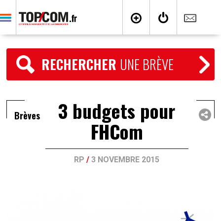
RECHERCHER
UNE BRÈVE
3 budgets pour
Brèves
FHCom
RP
/
3 NOVEMBRE 2015