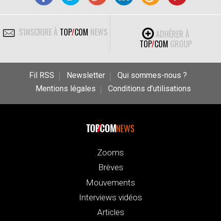
S'INSCRIRE À
TOP
/
COM
NEWS
ADHÉRER À
TOP
/
COM
GROUP
Fil RSS
Newsletter
Qui sommes-nous ?
Mentions légales
Conditions d’utilisations
NEWS
Zooms
Brèves
Mouvements
Interviews vidéos
Articles