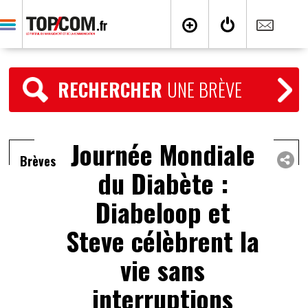
RECHERCHER
UNE BRÈVE
Journée Mondiale
Brèves
du Diabète :
Diabeloop et
Steve célèbrent la
vie sans
interruptions