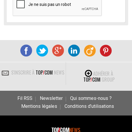
S'INSCRIRE À
TOP
/
COM
NEWS
ADHÉRER À
TOP
/
COM
GROUP
Fil RSS
Newsletter
Qui sommes-nous ?
Mentions légales
Conditions d’utilisations
NEWS