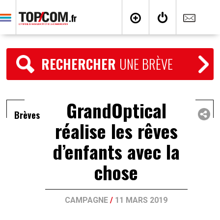
RECHERCHER
UNE BRÈVE
GrandOptical
Brèves
réalise les rêves
d’enfants avec la
chose
CAMPAGNE
/
11 MARS 2019