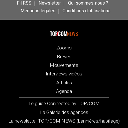
Fil RSS
Newsletter
Qui sommes-nous ?
Mentions légales
Conditions d’utilisations
NEWS
Zooms
Brèves
Mouvements
Interviews vidéos
Articles
Agenda
Le guide Connected by TOP/COM
La Galerie des agences
La newsletter TOP/COM NEWS (bannières/habillage)