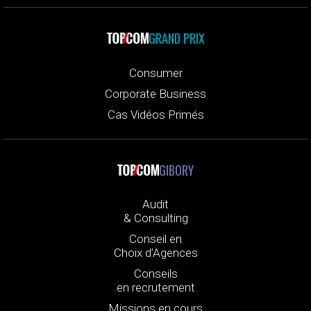
GRAND PRIX
Consumer
Corporate Business
Cas Vidéos Primés
GIBORY
Audit
& Consulting
Conseil en
Choix d’Agences
Conseils
en recrutement
Missions en cours