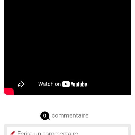
commentaire
0
Ecrire un commentaire