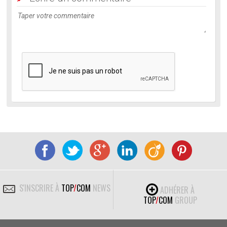
S'INSCRIRE À
TOP
/
COM
NEWS
ADHÉRER À
TOP
/
COM
GROUP