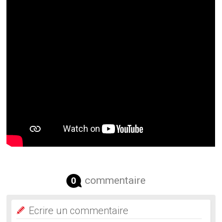
commentaire
0
Ecrire un commentaire