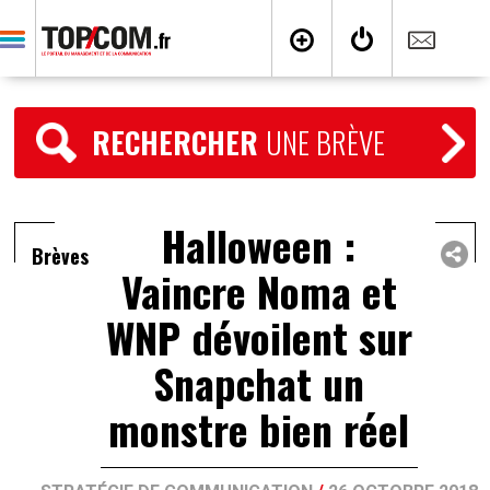
RECHERCHER
UNE BRÈVE
Halloween :
Brèves
Vaincre Noma et
WNP dévoilent sur
Snapchat un
monstre bien réel