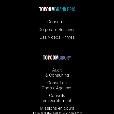
GRAND PRIX
Consumer
Corporate Business
Cas Vidéos Primés
GIBORY
Audit
& Consulting
Conseil en
Choix d’Agences
Conseils
en recrutement
Missions en cours
TOP/COM GIBORY Search