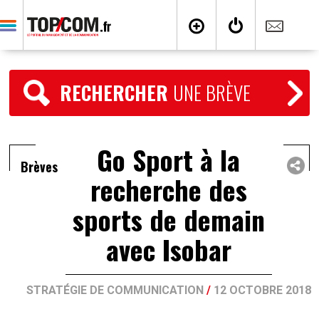
RECHERCHER
UNE BRÈVE
Go Sport à la
Brèves
recherche des
sports de demain
avec Isobar
STRATÉGIE DE COMMUNICATION
/
12 OCTOBRE 2018