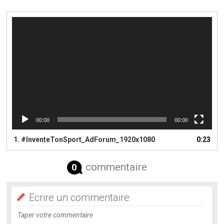
Lecteur
vidéo
00:00
00:00
1.
#InventeTonSport_AdForum_1920x1080
0:23
commentaire
0
Ecrire un commentaire