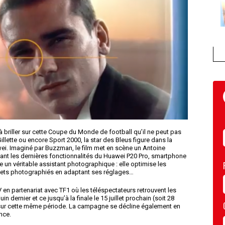
 briller sur cette Coupe du Monde de football qu’il ne peut pas
lette ou encore Sport 2000, la star des Bleus figure dans la
i. Imaginé par Buzzman, le film met en scène un Antoine
tant les dernières fonctionnalités du Huawei P20 Pro, smartphone
me un véritable assistant photographique : elle optimise les
sujets photographiés en adaptant ses réglages…
 en partenariat avec TF1 où les téléspectateurs retrouvent les
dernier et ce jusqu’à la finale le 15 juillet prochain (soit 28
 sur cette même période. La campagne se décline également en
nce.