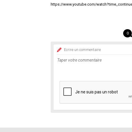
https://www.youtube.com/watch?time_conti
0
Ecrire un commentaire