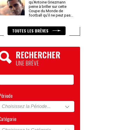
qu’Antoine Griezmann
peine à briller sur cette
Coupe du Monde de
football qu’il ne peut pas
...
TOUTES LES BRÈVES
RECHERCHER
UNE BRÈVE
Période
Catégorie