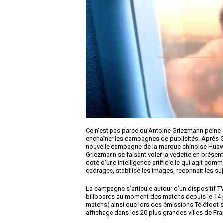
Ce n’est pas parce qu’Antoine Griezmann peine à
enchaîner les campagnes de publicités. Après Gil
nouvelle campagne de la marque chinoise Huawe
Griezmann se faisant voler la vedette en présen
doté d’une intelligence artificielle qui agit com
cadrages, stabilise les images, reconnaît les 
La campagne s’articule autour d’un dispositif TV
billboards au moment des matchs depuis le 14 juin 
matchs) ainsi que lors des émissions Téléfoot
affichage dans les 20 plus grandes villes de Fra