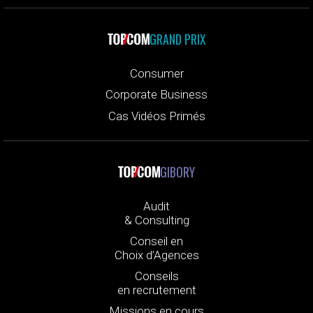
GRAND PRIX
Consumer
Corporate Business
Cas Vidéos Primés
GIBORY
Audit
& Consulting
Conseil en
Choix d’Agences
Conseils
en recrutement
Missions en cours