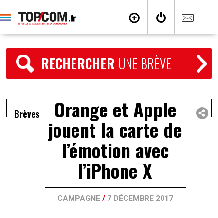
RECHERCHER
UNE BRÈVE
Orange et Apple
Brèves
jouent la carte de
l’émotion avec
l’iPhone X
CAMPAGNE
/
7 DÉCEMBRE 2017