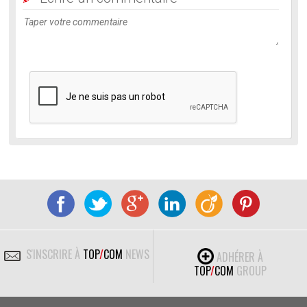
S'INSCRIRE À
TOP
/
COM
NEWS
ADHÉRER À
TOP
/
COM
GROUP