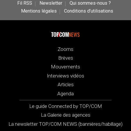
Fil RSS
Newsletter
Qui sommes-nous ?
Mentions légales
Conditions d’utilisations
NEWS
Zooms
Brèves
Mouvements
Interviews vidéos
Articles
Agenda
Le guide Connected by TOP/COM
La Galerie des agences
La newsletter TOP/COM NEWS (bannières/habillage)