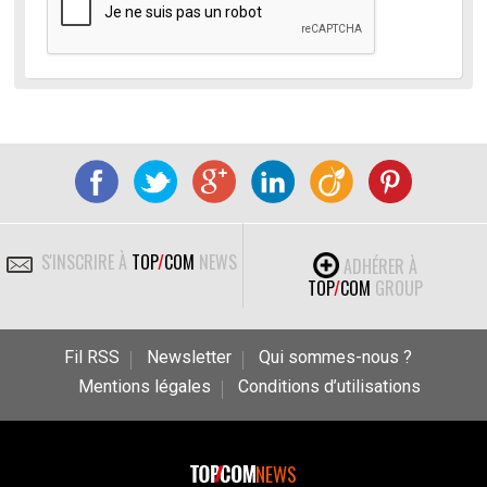
S'INSCRIRE À
TOP
/
COM
NEWS
ADHÉRER À
TOP
/
COM
GROUP
Fil RSS
Newsletter
Qui sommes-nous ?
Mentions légales
Conditions d’utilisations
NEWS