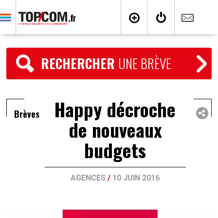
RECHERCHER
UNE BRÈVE
Happy décroche
Brèves
de nouveaux
budgets
AGENCES
/
10 JUIN 2016