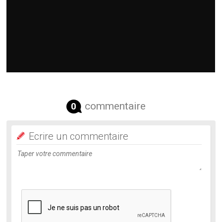
commentaire
0
Ecrire un commentaire