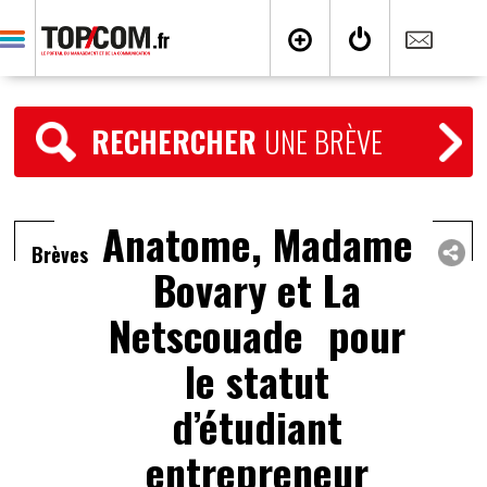
RECHERCHER
UNE BRÈVE
Anatome, Madame
Brèves
Bovary et La
Netscouade pour
le statut
d’étudiant
entrepreneur