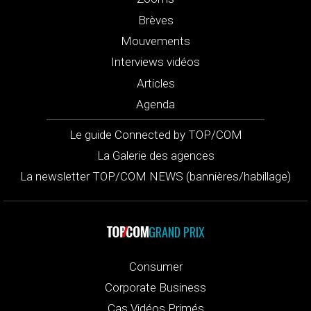
Brèves
Mouvements
Interviews vidéos
Articles
Agenda
Le guide Connected by TOP/COM
La Galerie des agences
La newsletter TOP/COM NEWS (bannières/habillage)
GRAND PRIX
Consumer
Corporate Business
Cas Vidéos Primés