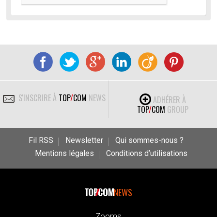
S'INSCRIRE À
TOP
/
COM
NEWS
ADHÉRER À
TOP
/
COM
GROUP
Fil RSS
Newsletter
Qui sommes-nous ?
Mentions légales
Conditions d’utilisations
NEWS
Zooms