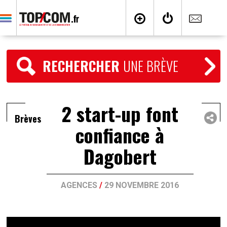
RECHERCHER
UNE BRÈVE
2 start-up font
Brèves
confiance à
Dagobert
AGENCES
/
29 NOVEMBRE 2016