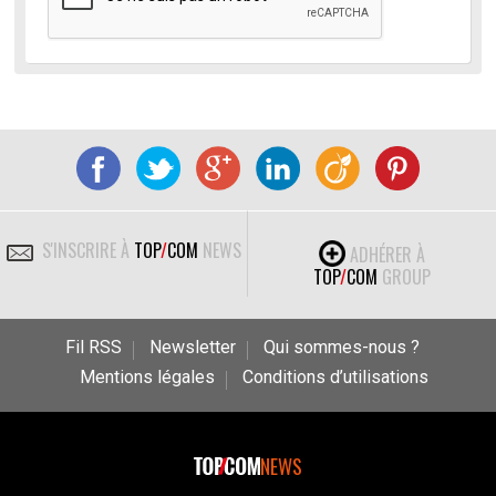
S'INSCRIRE À
TOP
/
COM
NEWS
ADHÉRER À
TOP
/
COM
GROUP
Fil RSS
Newsletter
Qui sommes-nous ?
Mentions légales
Conditions d’utilisations
NEWS