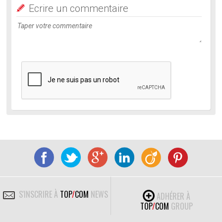
Ecrire un commentaire
S'INSCRIRE À
TOP
/
COM
NEWS
ADHÉRER À
TOP
/
COM
GROUP