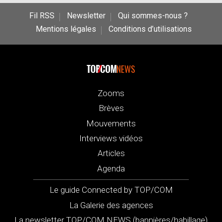
Fil RSS
Newsletter
Qui sommes-nous ?
Mentions légales
Conditions d’utilisations
NEWS
Zooms
Brèves
Mouvements
Interviews vidéos
Articles
Agenda
Le guide Connected by TOP/COM
La Galerie des agences
La newsletter TOP/COM NEWS (bannières/habillage)