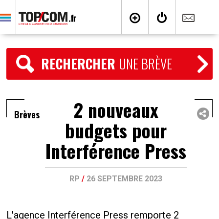
RECHERCHER
UNE BRÈVE
2 nouveaux
Brèves
budgets pour
Interférence Press
RP
/
26 SEPTEMBRE 2023
L'agence Interférence Press remporte 2