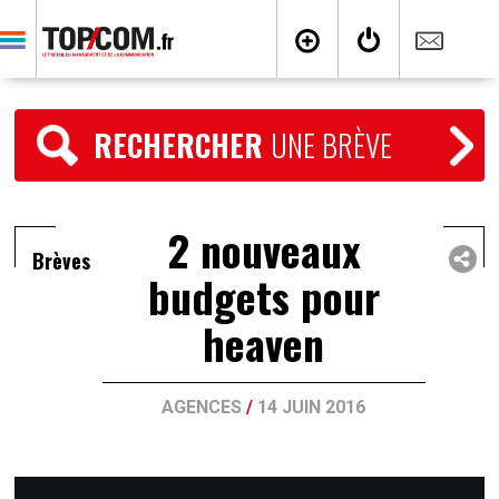
RECHERCHER
UNE BRÈVE
2 nouveaux
Brèves
budgets pour
heaven
AGENCES
/
14 JUIN 2016