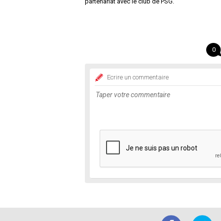
partenariat avec le club de PSG.
0
Ecrire un commentaire