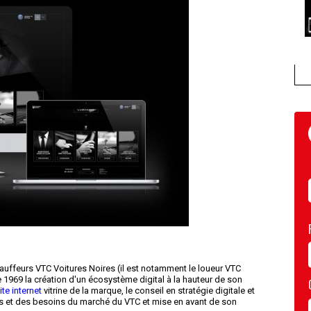
hauffeurs VTC Voitures Noires (il est notamment le loueur VTC
e 1969 la création d'un écosystème digital à la hauteur de son
ite internet
vitrine de la marque, le conseil en stratégie digitale et
ces et des besoins du marché du VTC et mise en avant de son