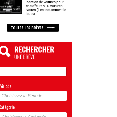
location de voitures pour
chauffeurs VTC Voitures
Noires (il est notamment le
loueur
...
TOUTES LES BRÈVES
RECHERCHER
UNE BRÈVE
Période
Catégorie