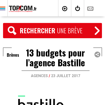
RECHERCHER
UNE BRÈVE
13 budgets pour
Brèves
l’agence Bastille
AGENCES
/
23 JUILLET 2017