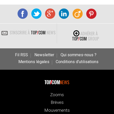
S'INSCRIRE À
TOP
/
COM
NEWS
ADHÉRER À
TOP
/
COM
GROUP
Fil RSS
Newsletter
Qui sommes-nous ?
Mentions légales
Conditions d’utilisations
NEWS
Zooms
Brèves
Mouvements