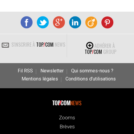
S'INSCRIRE À
TOP
/
COM
NEWS
ADHÉRER À
TOP
/
COM
GROUP
Fil RSS
Newsletter
Qui sommes-nous ?
Mentions légales
Conditions d’utilisations
NEWS
Zooms
Brèves