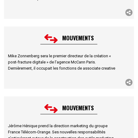
Mining Services » et responsable du département Ventes et
Marketing de l’offre « Trade and Learning Content Services ».
MOUVEMENTS
Mike Zonnenberg sera le premier directeur de la création «
post-fracture digitale » de l’agence McCann Paris.
Dernièrement, il occupait les fonctions de associate creative
director chez Marcel puis au sein de la FFL.
MOUVEMENTS
Jérôme Hénique prend la direction marketing du groupe
France Télécom-Orange. Ses nouvelles responsabilités