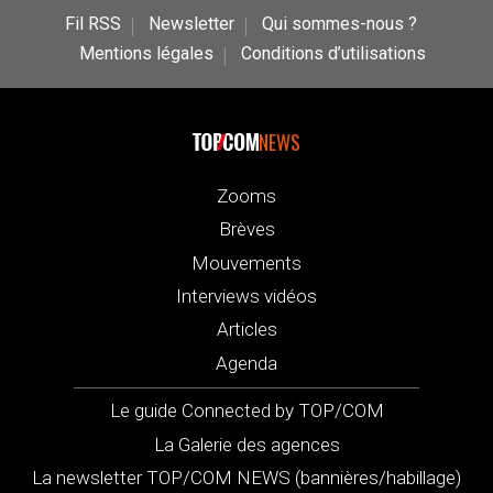
Fil RSS
Newsletter
Qui sommes-nous ?
Mentions légales
Conditions d’utilisations
NEWS
Zooms
Brèves
Mouvements
Interviews vidéos
Articles
Agenda
Le guide Connected by TOP/COM
La Galerie des agences
La newsletter TOP/COM NEWS (bannières/habillage)