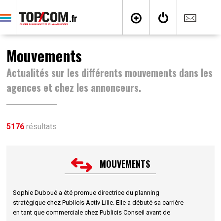
Mouvements
Actualités sur les différents mouvements dans les
agences et chez les annonceurs.
5176
résultats
MOUVEMENTS
Sophie Duboué a été promue directrice du planning
stratégique chez Publicis Activ Lille. Elle a débuté sa carrière
en tant que commerciale chez Publicis Conseil avant de