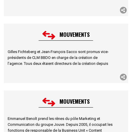
clientèle au sein de l’équipe commerciale nationale avant
d’occuper le poste de directrice du marketing opérationnel.
MOUVEMENTS
Gilles Fichteberg et Jean-François Sacco sont promus vice-
présidents de CLM BBDO en charge de la création de
l’agence. Tous deux étaient directeurs de la création depuis
novembre 2005.
MOUVEMENTS
Emmanuel Benoît prend les rênes du pôle Marketing et
Communication du groupe Jouve. Depuis 2005, il occupait les
fonctions de responsable de la Business Unit « Content