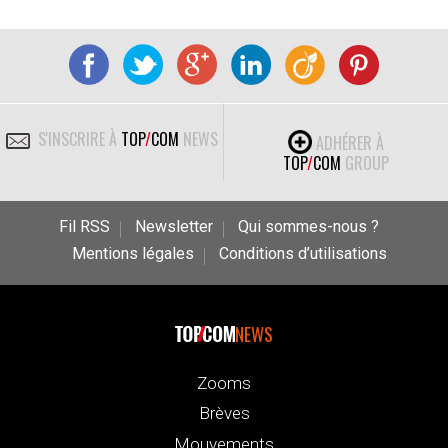
S'INSCRIRE À
TOP
/
COM
NEWS
ADHÉRER À
TOP
/
COM
GROUP
Fil RSS
Newsletter
Qui sommes-nous ?
Mentions légales
Conditions d’utilisations
NEWS
Zooms
Brèves
Mouvements