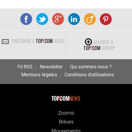
S'INSCRIRE À
TOP
/
COM
NEWS
ADHÉRER À
TOP
/
COM
GROUP
Fil RSS
Newsletter
Qui sommes-nous ?
Mentions légales
Conditions d’utilisations
NEWS
Zooms
Brèves
Mouvements