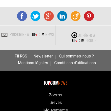
S'INSCRIRE À
TOP
/
COM
NEWS
ADHÉRER À
TOP
/
COM
GROUP
Fil RSS
Newsletter
Qui sommes-nous ?
Mentions légales
Conditions d’utilisations
NEWS
Zooms
Brèves
Mouvements