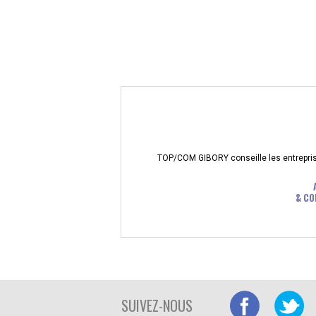
TOP/COM GIBORY conseille les entreprises
& CO
SUIVEZ-NOUS