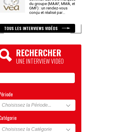
du groupe (MAAF, MMA, et
GMF) : un rendez-vous
conçu et réalisé par
...
TOUS LES INTERVIEWS VIDÉOS
RECHERCHER
UNE INTERVIEW VIDEO
Période
Catégorie