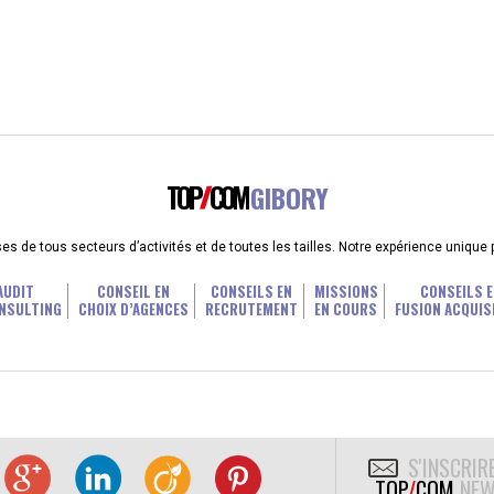
TOP
COM
GIBORY
 de tous secteurs d’activités et de toutes les tailles. Notre expérience unique
AUDIT
CONSEIL EN
CONSEILS EN
MISSIONS
CONSEILS E
NSULTING
CHOIX D’AGENCES
RECRUTEMENT
EN COURS
FUSION ACQUIS
S'INSCRIR
TOP
/
COM
NEW