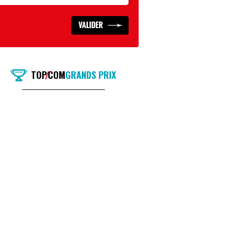
TOP
COM
GRANDS PRIX
/