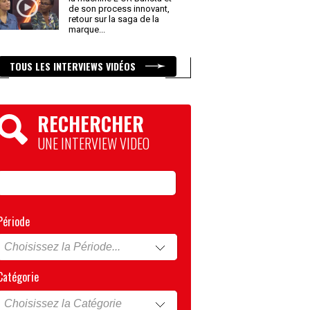
de son process innovant,
retour sur la saga de la
marque
...
TOUS LES INTERVIEWS VIDÉOS
RECHERCHER
UNE INTERVIEW VIDEO
Période
Catégorie