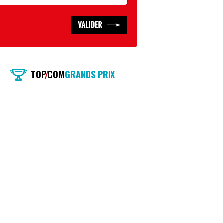
TOP
COM
GRANDS PRIX
/