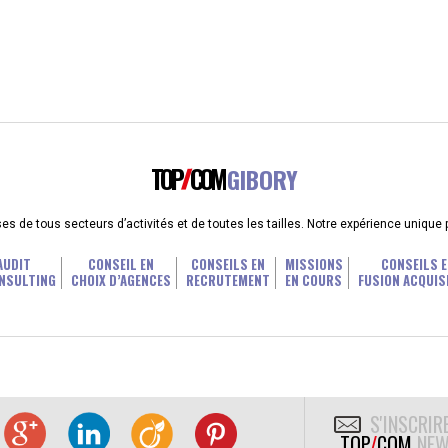
TOP
COM
GIBORY
 de tous secteurs d’activités et de toutes les tailles. Notre expérience unique
AUDIT
CONSEIL EN
CONSEILS EN
MISSIONS
CONSEILS E
NSULTING
CHOIX D’AGENCES
RECRUTEMENT
EN COURS
FUSION ACQUIS
S'INSCRIR
TOP
/
COM
NEW