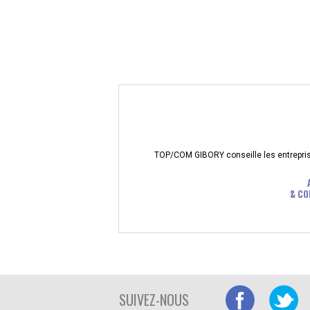
TOP/COM GIBORY conseille les entreprises
& CO
SUIVEZ-NOUS